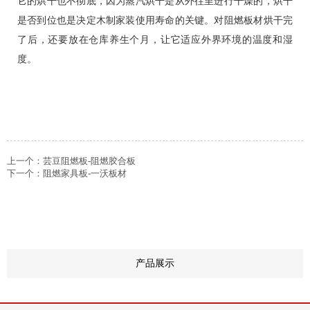
它的烘干也不彻底，因为蒸汽烘干是从外往里进行干燥的，烘干
是否到位也是决定木制家装使用寿命的关键。对阻燃板材烘干完
了后，还要放在仓库养生个月，让它适应外界环境的温度和湿
度。
上一个：
芸豆阻燃板-阻燃胶合板
下一个：
阻燃家具板-一沃板材
+
产品展示