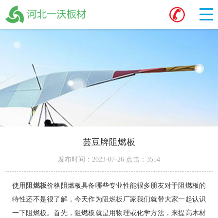
芸豆牌阻燃板
发布时间：2023-07-26 点击：3554
使用
阻燃板
价格阻燃板具备哪些专业性能很多朋友对于阻燃板的
特性还不是很了解，今天作为
阻燃板
厂家我们就带大家一起认识
一下阻燃板。首先，阻燃板就是用物理或化学方法，来提高木材