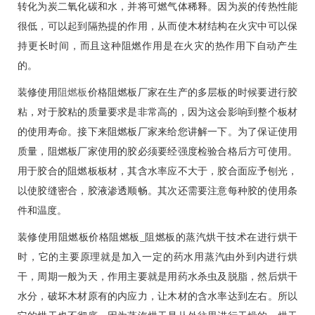
转化为炭二氧化碳和水，并将可燃气体稀释。因为炭的传热性能
很低，可以起到隔热提的作用，从而使木材结构在火灾中可以保
持更长时间，而且这种阻燃作用是在火灾的热作用下自动产生
的。
装修使用
阻燃板
价格阻燃板厂家在生产的多层板的时候要进行胶
粘，对于胶粘的质量要求是非常高的，因为这会影响到整个板材
的使用寿命。接下来阻燃板厂家来给您讲解一下。为了保证使用
质量，阻燃板厂家使用的胶必须要经强度检验合格后方可使用。
用于胶合的阻燃板板材，其含水率应不大于，胶合面应予刨光，
以使胶缝密合，胶液渗透顺畅。其次还需要注意每种胶的使用条
件和温度。
装修使用阻燃板价格阻燃板_阻燃板的蒸汽烘干技术在进行烘干
时，它的主要原理就是加入一定的药水用蒸汽由外到内进行烘
干，周期一般为天，作用主要就是用药水杀虫及脱脂，然后烘干
水分，破坏木材原有的内应力，让木材的含水率达到左右。所以