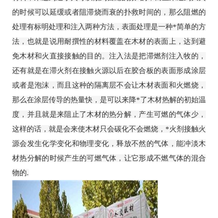
的时候可以延缓或者阻滞烧而衰的扑救时间的，那么阻燃的
处理有标明处理和注入两种方法，表面处理是一种*简单的方
法，也就是说用耐撰性的材料覆盖在木材的表面上，达到避
免木材和火直接接触的目的。注入法是把滞燃剂注入牧的，
还有就是在滞火剂在接触火源以后在胶合板的表面形成涂层
或者是泡沫，而且这种的隔离层不会让木材表面和火燃烧，
那么在涂层传导的热量快，是可以来降*了木材热解的初始温
度，并且就是来阻止了木材的热分解，产生可燃的气体少，
这样的话，就是会来使木材只会碳化不会燃烧，*火剂接触火
源会发生化学变化和物理变化，释放不然的气体，能冲淡木
材热分解的时候产生的可燃气体，让它形成不燃气体的混合
物的.