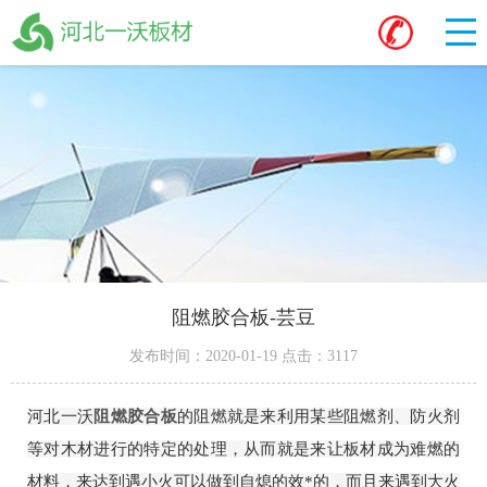
阻燃胶合板-芸豆
发布时间：2020-01-19 点击：3117
河北一沃
阻燃胶合板
的阻燃就是来利用某些阻燃剂、防火剂
等对木材进行的特定的处理，从而就是来让板材成为难燃的
材料，来达到遇小火可以做到自熄的效*的，而且来遇到大火